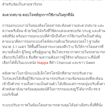
สำหรับจัดเก็บสายชาร์จรถ
สะดวกสบาย ตอบโจทย์ทุกการใช้งานในทุกที่นั่ง
การออกแบบภายในของห้องโดยสารสะท้อนความสะดวกสบาย และ
ความพรีเมี่ยม ด้วยวัสดุไม้จริงที่ใช้ตกแต่งแดชบอร์ด ประตู และด้าน
หลังที่นั่ง พร้อมการออกแบบที่คำนึกถึงถึงการใช้งานจริงเป็นสำคัญ
ตามแนวคิดการออกแบบสไตล์สแกนดิเนเวียนของวอลโว่ ฐานล้อ
ขนาด 3.1 เมตร ให้พื้นที่โดยสารแถวสองที่กว้าง จึงให้การโดยสารที่
สบายทั้งเด็ก ผู้ใหญ่ หรือผู้สูงอายุ ธีมไฟบรรยากาศภายในรถสามารถ
เลือกปรับได้ถึง 6 ธีมสีตามความต้องการผู้ใช้รถ พร้อมเบาะที่นั่งที่
เลือกได้ทั้งในแบบหนัง
Nappa
สีดำ Charcoal และขาว Dawn
หลังคาพาโนรามิกแบบอิเล็กโทรโครมิกที่สามารถปรับความ
โปร่งแสงได้เพื่อผู้ใช้งานจะสามารถปรับความเข้มของแสงที่สะท้อน
เข้าถึงตัวรถ รวมถึงความเป็นส่วนตัว ได้เพียงแค่การกดปุ่มปรับตั้งค่า
ตัวหลังคายังมาพร้อมคุณสมบัติในการกรองแสงยูวีได้มากถึง 99.9
เปอร์เซ็นต์
ระบบปรับอากาศในห้องโดยสามารถควบคุมได้อย่างอิสระทั้งสี่ที่นั่ง