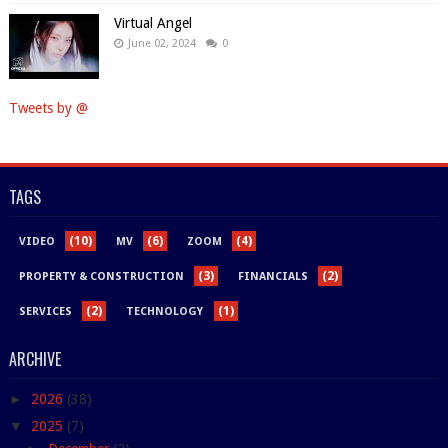
Virtual Angel
June 02, 2024
0
Tweets by @
TAGS
(10)
(6)
(4)
VIDEO
MV
ZOOM
(3)
(2)
PROPERTY & CONSTRUCTION
FINANCIALS
(2)
(1)
SERVICES
TECHNOLOGY
ARCHIVE
►
2026
(38)
▼
2025
(7)