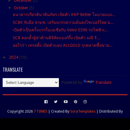
►
December
(2)
▼
October
(5)
ธนาคารเกียรตินาคินภัทร เปิดตัว KKP Better โมบายแบง...
SCBX จับมือ สกมช. เสริมแกร่งความมั่นคงไซเบอร์ไทย ผ...
เปิดตัวเป็นครั้งแรกในเอเชียกับ Volvo ES90 รถไฟฟ้าเ...
SCB ตอกย้ำผู้นำด้านดิจิทัลแบงก์กิ้ง เปิดตัว มณี รั...
ออโรร่า เทรดดิ้ง เปิดตัวแอป ALLGOLD รุกตลาดซื้อขาย...
►
2024
(10)
TRANSLATE
Powered by
Translate
Copyright 2026
7 TIMES
| Created By
SoraTemplates
| Distributed By
Blogspot Themes