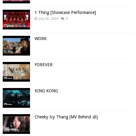
1 Thing [Showcase Performance]
July 02, 2024
0
WORK
FOREVER
KING KONG
Cheeky Icy Thang [MV Behind 🧊]