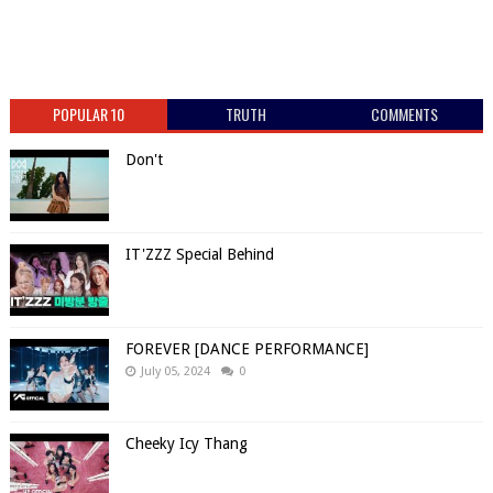
POPULAR 10
TRUTH
COMMENTS
Don't
IT'ZZZ Special Behind
FOREVER [DANCE PERFORMANCE]
July 05, 2024
0
Cheeky Icy Thang