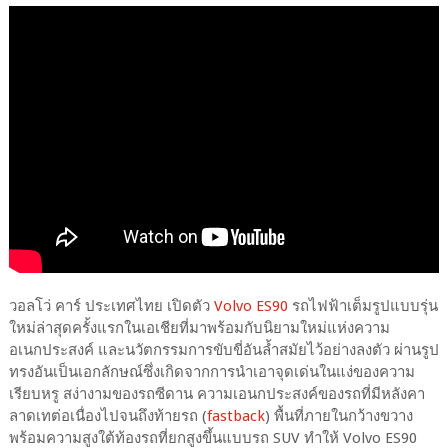
วอลโว่ คาร์ ประเทศไทย เปิดตัว
Volvo ES90
รถไฟฟ้าเต็มรูปแบบรุ่น
ใหม่ล่าสุดครั้งแรกในเอเชียที่มาพร้อมกับนิยามใหม่แห่งความ
อเนกประสงค์ และนวัตกรรมการขับขี่อันล้ำสมัยไว้อย่างลงตัว ผ่านรูป
ทรงอันเป็นเอกลักษณ์ซึ่งเกิดจากการนำเอาจุดเด่นในแง่ของความ
เรียบหรู สง่างามของรถซีดาน ความเอนกประสงค์ของรถที่มีหลังคา
ลาดเทต่อเนื่องไปจนถึงท้ายรถ (
fastback
) พื้นที่ภายในกว้างขวาง
พร้อมความสูงใต้ท้องรถที่ยกสูงขึ้นแบบรถ SUV ทำให้ Volvo ES90