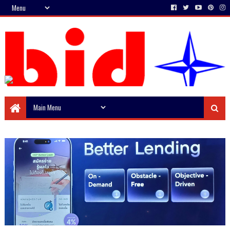
Doing business with stocks