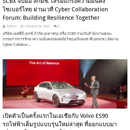
SCBX จับมือ สกมช. เสริมแกร่งความมั่นคง
ไซเบอร์ไทย ผ่านเวที Cyber Collaboration
Forum: Building Resilience Together
Admin
October 24, 2025
0
บริษัท เอสซีบี เอกซ์ จำกัด (มหาชน) หรือ SCBX ร่วมกับสำนักงานคณะ
กรรมการการรักษาความมั่นคงปลอดภัยไซเบอร์แห่งชาติ (สกมช.) จัดงาน
Cyber Collabor...
เปิดตัวเป็นครั้งแรกในเอเชียกับ Volvo ES90
รถไฟฟ้าเต็มรูปแบบรุ่นใหม่ล่าสุด ที่ออกแบบมา