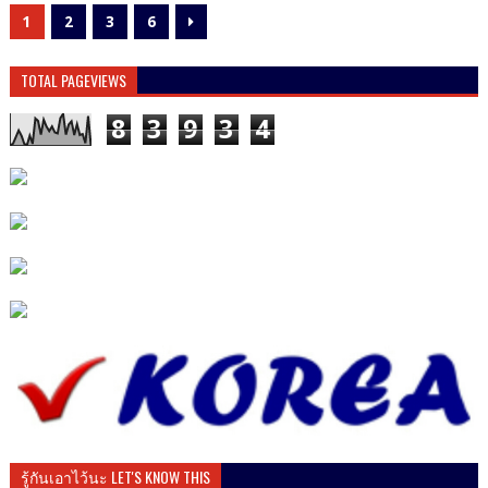
1
2
3
6
TOTAL PAGEVIEWS
8
3
9
3
4
รู้กันเอาไว้นะ LET'S KNOW THIS