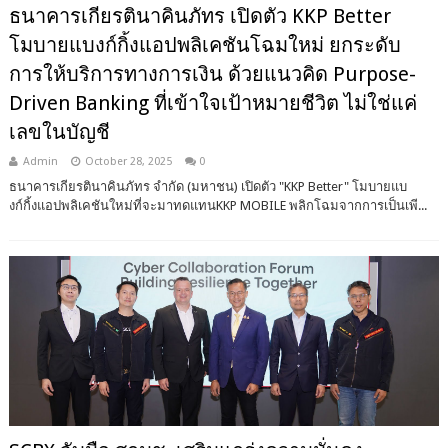
ธนาคารเกียรตินาคินภัทร เปิดตัว KKP Better
โมบายแบงก์กิ้งแอปพลิเคชันโฉมใหม่ ยกระดับ
การให้บริการทางการเงิน ด้วยแนวคิด Purpose-
Driven Banking ที่เข้าใจเป้าหมายชีวิต ไม่ใช่แค่
เลขในบัญชี
Admin
October 28, 2025
0
ธนาคารเกียรตินาคินภัทร จำกัด (มหาชน) เปิดตัว "KKP Better" โมบายแบ
งก์กิ้งแอปพลิเคชันใหม่ที่จะมาทดแทนKKP MOBILE พลิกโฉมจากการเป็นเพี...