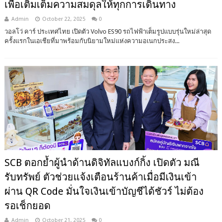
เพื่อเติมเต็มความสมดุลให้ทุกการเดินทาง
Admin
October 22, 2025
0
วอลโว่ คาร์ ประเทศไทย เปิดตัว Volvo ES90 รถไฟฟ้าเต็มรูปแบบรุ่นใหม่ล่าสุด
ครั้งแรกในเอเชียที่มาพร้อมกับนิยามใหม่แห่งความอเนกประสง...
SCB ตอกย้ำผู้นำด้านดิจิทัลแบงก์กิ้ง เปิดตัว มณี
รับทรัพย์ ตัวช่วยแจ้งเตือนร้านค้าเมื่อมีเงินเข้า
ผ่าน QR Code มั่นใจเงินเข้าบัญชีได้ชัวร์ ไม่ต้อง
รอเช็กยอด
Admin
October 21, 2025
0