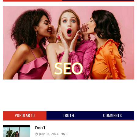
POPULAR 10
TRUTH
COMMENTS
Don't
July 03, 2024
0